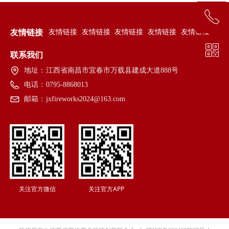
ꂅ
回到顶部
友情链接
友情链接
友情链接
友情链接
友情链接
友情链接
ꀥ
0795-7179088
联系我们
地址：
江西省南昌市宜春市万载县建成大道888号
微信二维码
电话：
0795-8868013
邮箱：
jxfireworks2024@163.com
关注官方微信
关注官方APP