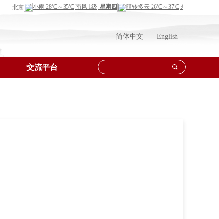
简体中文
English
交流平台
끠