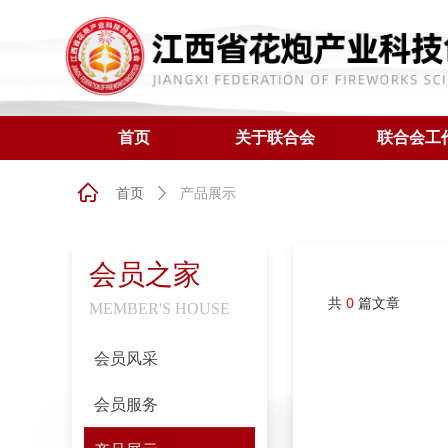
首页
关于联合会
联合会工
ꀇ
产品展示
首页
ꄲ
会员之家
共
0
篇文章
MEMBER'S HOUSE
会员风采
会员服务